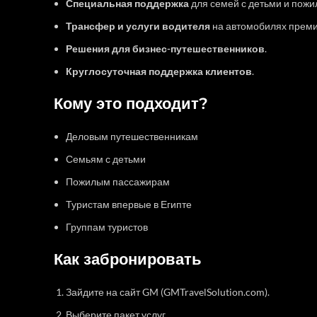
Специальная поддержка
для семей с детьми и пожи
Трансфер и услуги водителя
на автомобилях преми
Решения для бизнес-путешественников
.
Круглосуточная поддержка клиентов
.
Кому это подходит?
Деловым путешественникам
Семьям с детьми
Пожилым пассажирам
Туристам впервые в Египте
Группам туристов
Как забронировать
Зайдите на сайт GM (GMTravelSolution.com).
Выберите пакет услуг.