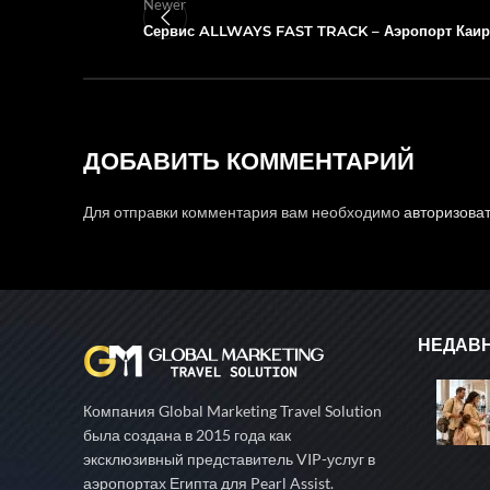
Newer
Сервис ALLWAYS FAST TRACK – Аэропорт Каир
ДОБАВИТЬ КОММЕНТАРИЙ
Для отправки комментария вам необходимо
авторизова
НЕДАВ
Компания Global Marketing Travel Solution
была создана в 2015 года как
эксклюзивный представитель VIP-услуг в
аэропортах Египта для Pearl Assist.