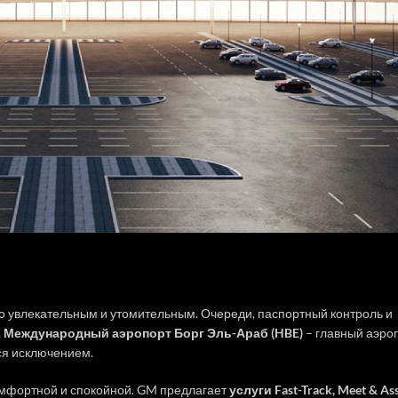
 увлекательным и утомительным. Очереди, паспортный контроль и
.
Международный аэропорт Борг Эль-Араб (HBE)
– главный аэро
ся исключением.
омфортной и спокойной. GM предлагает
услуги Fast-Track, Meet & Ass