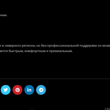
ение.
 и северного региона, но без профессиональной поддержки он мож
вится быстрым, комфортным и премиальным.
Old