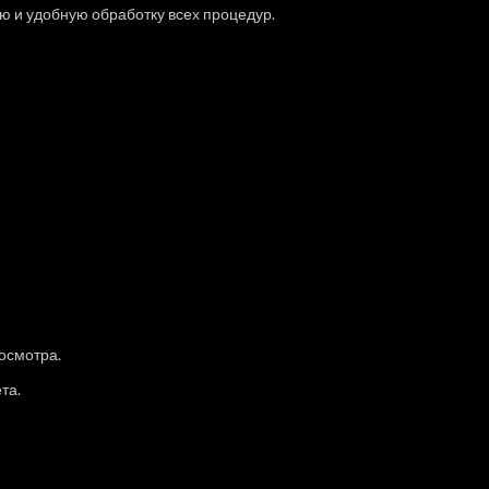
ю и удобную обработку всех процедур.
осмотра.
та.