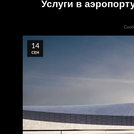
Услуги в аэропорт
Сооб
14
СЕН