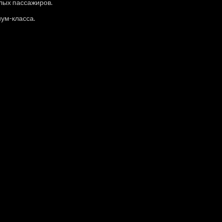
лых пассажиров.
ум-класса.