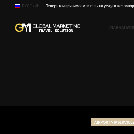
РУССКИЙ
Теперь мы принимаем заказы на услуги в аэропорт
ГЛАВНАЯ
УС
AIRPORT VIP SERVICE