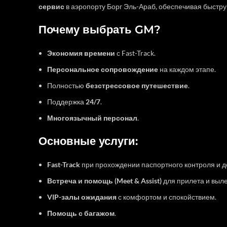
сервис
в аэропорту Борг Эль-Араб, обеспечивая быстру
Почему выбрать GM?
Экономия времени
с Fast-Track.
Персональное сопровождение
на каждом этапе.
Полностью
безстрессовое путешествие
.
Поддержка
24/7
.
Многоязычный персонал
.
Основные услуги:
Fast-Track
при прохождении паспортного контроля и д
Встреча и помощь (Meet & Assist)
для прилета и выле
VIP-залы ожидания
с комфортом и спокойствием.
Помощь с багажом
.