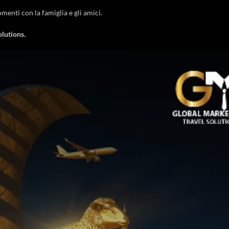
menti con la famiglia e gli amici.
olutions.