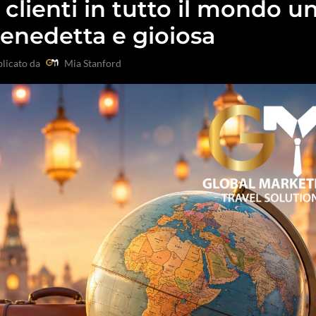
clienti in tutto il mondo u
benedetta e gioiosa
licato da
Mia Stanford