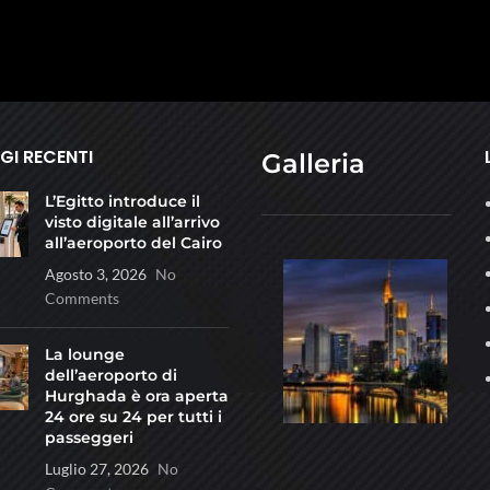
I RECENTI
Galleria
L’Egitto introduce il
visto digitale all’arrivo
all’aeroporto del Cairo
Agosto 3, 2026
No
Comments
La lounge
dell’aeroporto di
Hurghada è ora aperta
24 ore su 24 per tutti i
passeggeri
Luglio 27, 2026
No