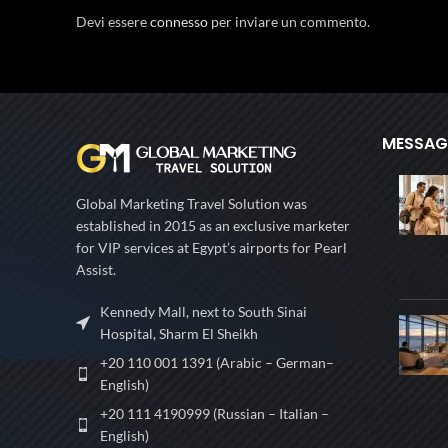
Devi essere
connesso
per inviare un commento.
MESSAGG
Global Marketing Travel Solution was
established in 2015 as an exclusive marketer
for VIP services at Egypt’s airports for Pearl
Assist.
Kennedy Mall, next to South Sinai
Hospital, Sharm El Sheikh
+20 110 001 1391 (Arabic – German–
English)
+20 111 4190999 (Russian – Italian –
English)