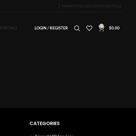
APPARTENENZA
CONTATTACI
FAQS
0
TATTACI
LOGIN / REGISTER
$
0.00
CATEGORIES