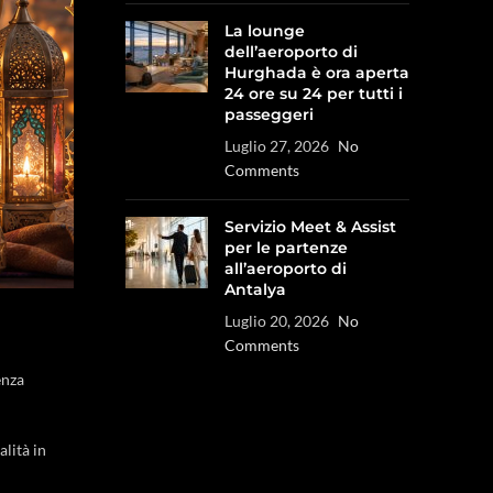
La lounge
dell’aeroporto di
Hurghada è ora aperta
24 ore su 24 per tutti i
passeggeri
Luglio 27, 2026
No
Comments
Servizio Meet & Assist
per le partenze
all’aeroporto di
Antalya
Luglio 20, 2026
No
Comments
enza
alità in