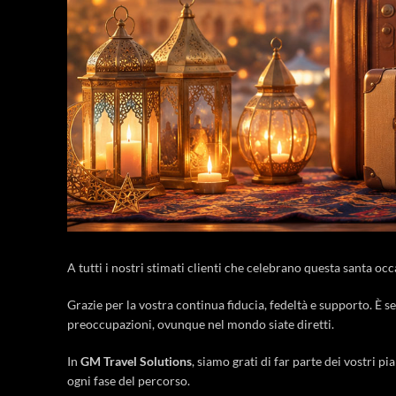
A tutti i nostri stimati clienti che celebrano questa santa occa
Grazie per la vostra continua fiducia, fedeltà e supporto. È s
preoccupazioni, ovunque nel mondo siate diretti.
In
GM Travel Solutions
, siamo grati di far parte dei vostri pi
ogni fase del percorso.