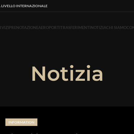
A LIVELLO INTERNAZIONALE
RVIZI
PRENOTAZIONE
AEROPORTI
TRASFERIMENTI
NOTIZIA
CHI SIAMO
CON
Notizia
INFORMATION