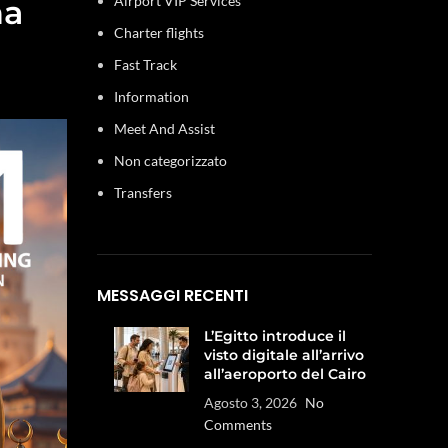
Airport VIP Services
na
Charter flights
Fast Track
Information
Meet And Assist
Non categorizzato
Transfers
MESSAGGI RECENTI
L’Egitto introduce il
visto digitale all’arrivo
all’aeroporto del Cairo
Agosto 3, 2026
No
Comments