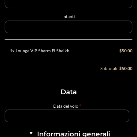
Infanti
1x
Lounge VIP Sharm El Sheikh
$50.00
Subtotale
$50.00
Data
*
Data del volo
Informazioni generali