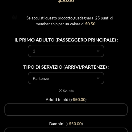
$
50.00
Se acquisti questo prodotto guadagnerai
25
punti di
member ship per un valore di
$
0.50
!
IL PRIMO ADULTO (PASSEGGERO PRINCIPALE)
TIPO DI SERVIZIO (ARRIVI/PARTENZE)
Svuota
Adulti in più (+
$
50.00
)
Bambini (+
$
50.00
)