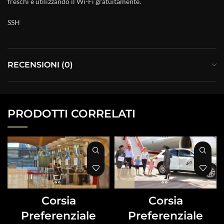
freschi e utilizzando il Wi-Fi gratuitamente.
SSH
RECENSIONI (0)
PRODOTTI CORRELATI
Corsia
Corsia
Preferenziale
Preferenziale