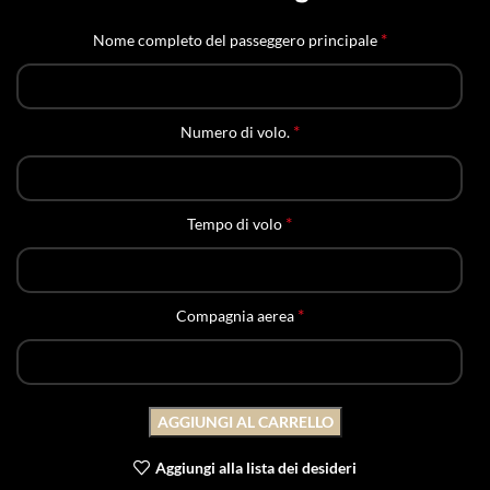
*
Nome completo del passeggero principale
*
Numero di volo.
*
Tempo di volo
*
Compagnia aerea
AGGIUNGI AL CARRELLO
Aggiungi alla lista dei desideri