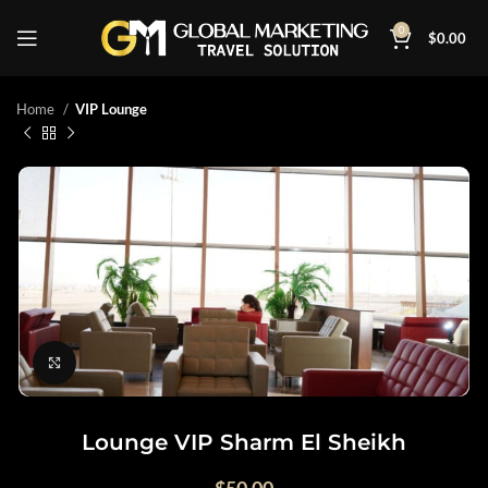
0
$
0.00
Home
VIP Lounge
Click to enlarge
Lounge VIP Sharm El Sheikh