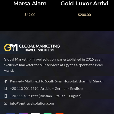
Marsa Alam
Gold Luxor Arrivi
$
42.00
$
200.00
Global Marketing Travel Solution was established in 2015 as an
exclusive marketer for VIP services at Egypt’s airports for Pearl
Assist.
Kennedy Mall, next to South Sinai Hospital, Sharm El Sheikh
+20 110 001 1391 (Arabic – German– English)
+20 111 4190999 (Russian – Italian – English)
info@gmtravelsolution.com