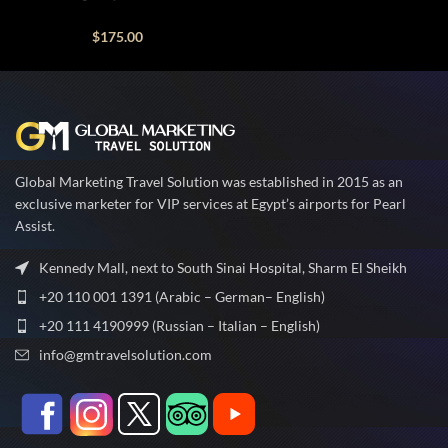
$
175.00
Global Marketing Travel Solution was established in 2015 as an
exclusive marketer for VIP services at Egypt’s airports for Pearl
Assist.
Kennedy Mall, next to South Sinai Hospital, Sharm El Sheikh
+20 110 001 1391 (Arabic – German– English)
+20 111 4190999 (Russian – Italian – English)
info@gmtravelsolution.com