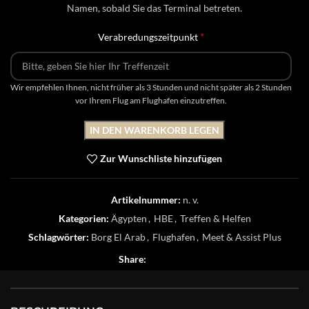
Namen, sobald Sie das Terminal betreten.
*
Verabredungszeitpunkt
Wir empfehlen Ihnen, nicht früher als 3 Stunden und nicht später als 2 Stunden
vor Ihrem Flug am Flughafen einzutreffen.
IN DEN WARENKORB LEGEN
Zur Wunschliste hinzufügen
Artikelnummer:
n. v.
Kategorien:
Ägypten
,
HBE
,
Treffen & Helfen
Schlagwörter:
Borg El Arab
,
Flughafen
,
Meet & Assist Plus
Share: