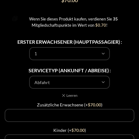
$
70.00
Wenn Sie dieses Produkt kaufen, verdienen Sie
35
Mitgliedschaftspunkte im Wert von
$
0.70
!
ERSTER ERWACHSENER (HAUPTPASSAGIER)
SERVICETYP (ANKUNFT / ABREISE)
Leeren
Zusätzliche Erwachsene (+
$
70.00
)
Kinder (+
$
70.00
)