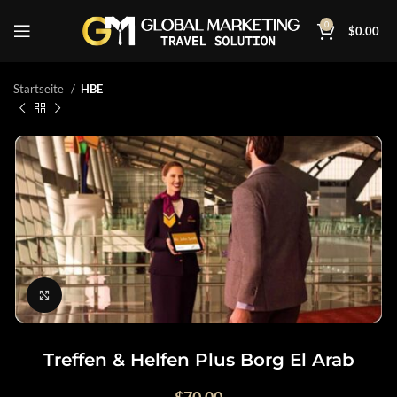
0
$
0.00
Startseite
HBE
Click to enlarge
Treffen & Helfen Plus Borg El Arab