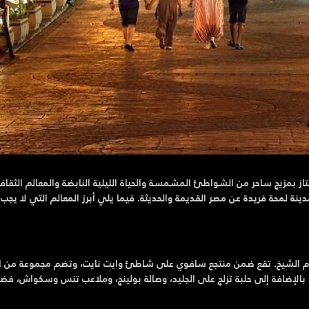
 بمزيج ساحر من الشواطئ المشمسة والحياة الليلية النابضة والمعالم الثقافي
لمدينة لمحة فريدة عن مصر القديمة والحديثة. فيما يلي أبرز المعالم التي لا يجب
شرم الشيخ. تقع ضمن منتجع سافوي على شاطئ وايت نايت، وتضم مجموعة من ا
 بالإضافة إلى حلبة تزلج على الجليد، وصالة بولينج، وملاعب تنس وسكواش، فضل