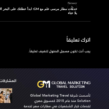
Newer
خدمات مطار مرسى علم مع GM: ابدأ عطلتك على البح
بلا عناء
اترك تعليقاً
يجب أنت تكون
مسجل الدخول
لتضيف تعليقاً.
المشاركات 
تأسست شركة Global Marketing Travel
Solution منذ عام 2015 كمسوق حصري
لخدمات كبار الشخصيات في مطارات مصر لخدمة