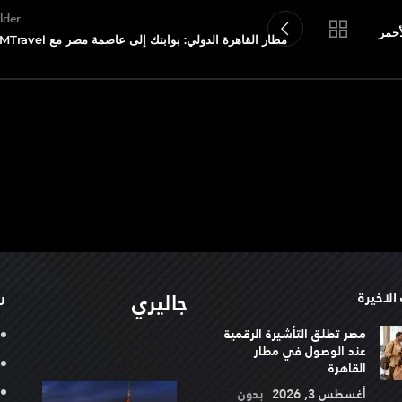
lder
ر الأحمر
مطار القاهرة الدولي: بوابتك إلى عاصمة مصر مع GMTravel
جاليري
الاخيرة
ر
مصر تطلق التأشيرة الرقمية
عند الوصول في مطار
القاهرة
أغسطس 3, 2026
بدون