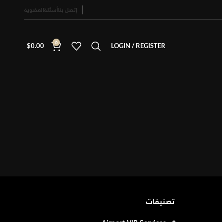
إتصل بنا
أسئلة
العضوية
0
$
0.00
LOGIN / REGISTER
تصنيفات