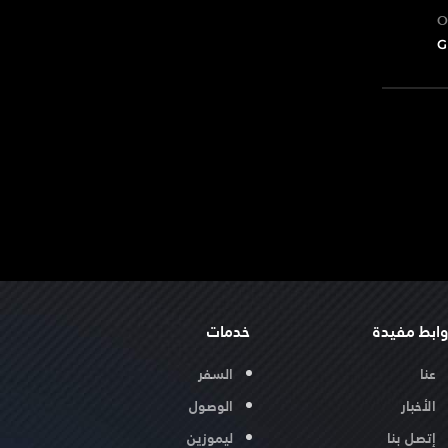
O
وابط مفيدة
خدمات
عنا
السفر
الأخبار
الوصول
إتصل بنا
ليموزين