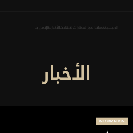
الرئيسية
خدماتنا
الحجز
المطارات
التنقلات
الأخبار
عنا
إتصل بنا
الأخبار
INFORMATION