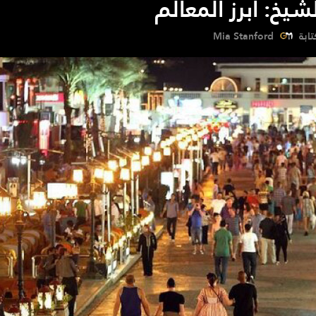
يخ: أبرز المعالم
تابة
Mia Stanford