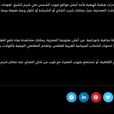
) على منحدرات هضبة الهضبة كأحد أجمل مواقع غروب الشمس في شرم الشيخ. تقودك 
ولات المعدنية، حيث يمكنك شرب الشاي أو الشيشة أو تناول وجبة خفيفة بينما
ة مراقبة بانورامية. من أعلى صخورها الصخرية، يمكنك مشاهدة مياه خليج العقب
تدعوك الشعاب المرجانية القريبة للغطس، وتقدم المقاهي الجرفية مأكولات بح
لثقافية، أو تستمتع بغروب الصحراء مع كوب من شاي النعناع، تعد معالم شرم 