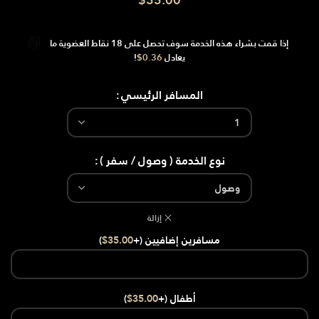
$
35.00
إذا قمت بشراء هذه الخدمة سوف تحصل على
18
نقاط العضوية ما
يعادل
0.36
$
!
المسافر الرئيسي
نوع الخدمة ( وصول / سفر )
إزالة
مسافرين إضافيين (+
35.00
$
)
أطفال (+
35.00
$
)